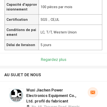
Capacité d'approv
100 pièces par mois
isionnement
Certification
SGS，CE,UL
Conditions de pai
LC, T/T, Western Union
ement
Délai de livraison
5 jours
Regardez plus
AU SUJET DE NOUS
Wuxi Jiachen Power
Electronics Equipment Co.,
Ltd. profil du fabricant
No. 68, Zhounan Road, Wanshi