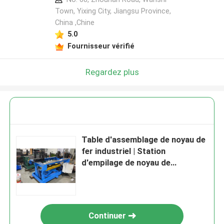
Town, Yixing City, Jiangsu Province,
China ,Chine
5.0
Fournisseur vérifié
Regardez plus
Table d'assemblage de noyau de
fer industriel | Station
d'empilage de noyau de
transformateur de précision
Continuer