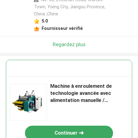
Town, Yixing City, Jiangsu Province,
China ,Chine
5.0
Fournisseur vérifié
Regardez plus
Machine à enroulement de
technologie avancée avec
alimentation manuelle /
automatique du fil
Continuer