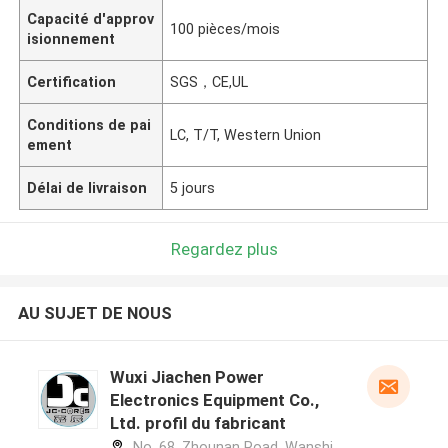
Capacité d'approv
100 pièces/mois
isionnement
Certification
SGS，CE,UL
Conditions de pai
LC, T/T, Western Union
ement
Délai de livraison
5 jours
Regardez plus
AU SUJET DE NOUS
Wuxi Jiachen Power
Electronics Equipment Co.,
Ltd. profil du fabricant
No. 68, Zhounan Road, Wanshi