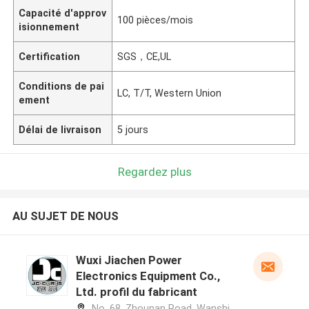
Capacité d'approv
100 pièces/mois
isionnement
Certification
SGS，CE,UL
Conditions de pai
LC, T/T, Western Union
ement
Délai de livraison
5 jours
Regardez plus
AU SUJET DE NOUS
Wuxi Jiachen Power
Electronics Equipment Co.,
Ltd. profil du fabricant
No. 68, Zhounan Road, Wanshi