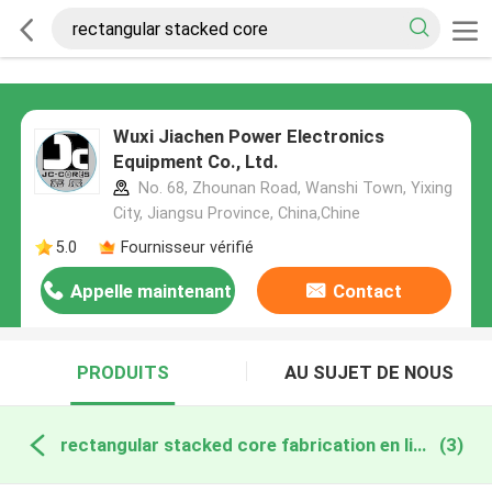
Wuxi Jiachen Power Electronics
Equipment Co., Ltd.
No. 68, Zhounan Road, Wanshi Town, Yixing
City, Jiangsu Province, China,Chine
5.0
Fournisseur vérifié
Appelle maintenant
Contact
PRODUITS
AU SUJET DE NOUS
rectangular stacked core fabrication en ligne
(3)