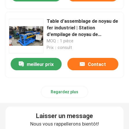
Table d'assemblage de noyau de
fer industriel | Station
d'empilage de noyau de
transformateur de précision
MOQ：1 pièce
Prix：consult
meilleur prix
Contact
Regardez plus
Laisser un message
Nous vous rappellerons bientôt!