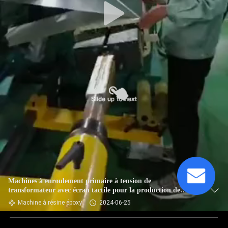
Machines à enroulement primaire à tension de
transformateur avec écran tactile pour la production de
transformateurs
Machine à résine époxy
2024-06-25