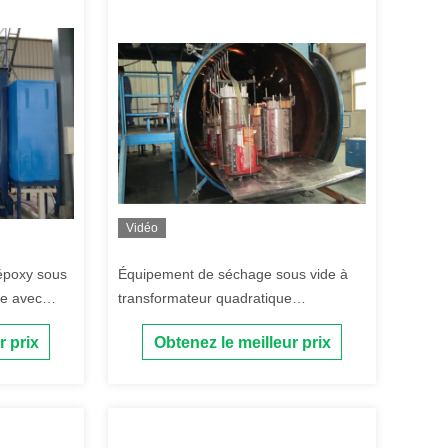
Vidéo
 époxy sous
Équipement de séchage sous vide à
le avec
transformateur quadratique
monophasique
r prix
Obtenez le meilleur prix