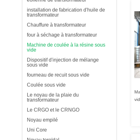
installation de fabrication d'huile de
transformateur
Chauffure à transformateur
four à séchage à transformateur
Machine de coulée à la résine sous
vide
Dispositif d'injection de mélange
sous vide
fourneau de recuit sous vide
Coulée sous vide
Ma
Le noyau de la plaie du
vi
transformateur
él
Le CRGO et le CRNGO
Noyau empilé
Uni Core
Noyau toroïdal