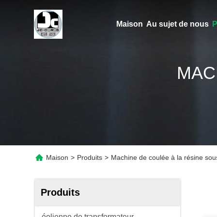
Maison
Au sujet de nous
P
MAC
Maison
>
Produits
>
Machine de coulée à la résine sou
Produits
éolienne de transformateur