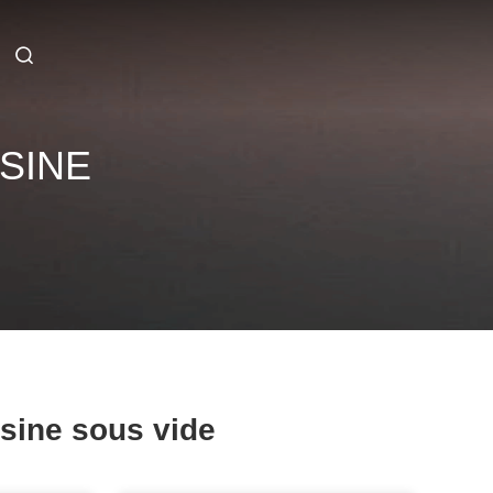
SINE
ésine sous vide