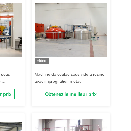
Vidéo
 sous
Machine de coulée sous vide à résine
H
avec imprégnation moteur
e de coulée
r prix
Obtenez le meilleur prix