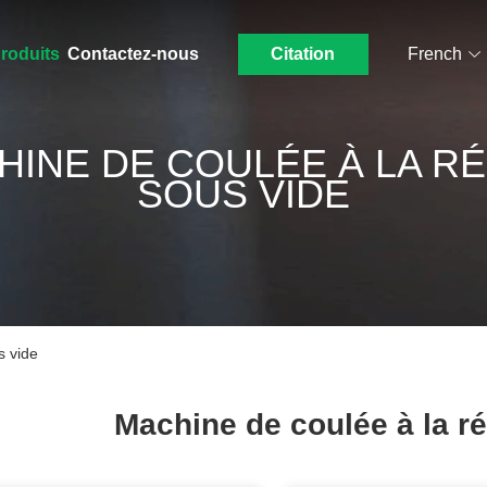
roduits
Contactez-nous
Citation
French
HINE DE COULÉE À LA RÉ
SOUS VIDE
s vide
Machine de coulée à la r