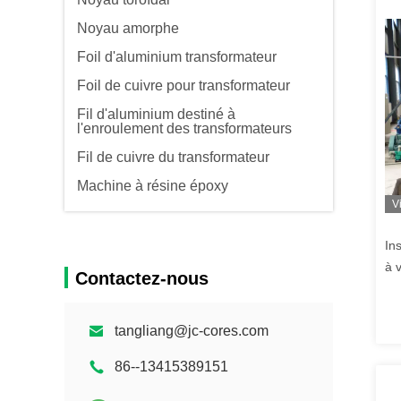
Noyau amorphe
Foil d'aluminium transformateur
Foil de cuivre pour transformateur
Fil d'aluminium destiné à
l'enroulement des transformateurs
Fil de cuivre du transformateur
Machine à résine époxy
V
In
à 
Contactez-nous
tangliang@jc-cores.com
86--13415389151