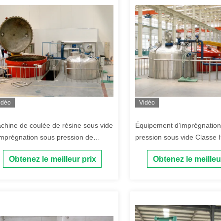
idéo
Vidéo
chine de coulée de résine sous vide
Équipement d'imprégnation
imprégnation sous pression de
pression sous vide Classe 
ansformateur spécial
Transformateur sec Machin
Obtenez le meilleur prix
Obtenez le meilleu
de résine sous vide