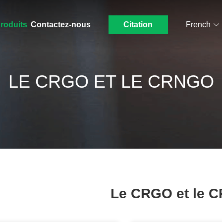
roduits
Contactez-nous
Citation
French
LE CRGO ET LE CRNGO
Le CRGO et le 