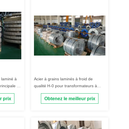
é laminé à
Acier à grains laminés à froid de
principale de
qualité H-0 pour transformateurs à
noyau enroulé ou à noyau unique
r prix
Obtenez le meilleur prix