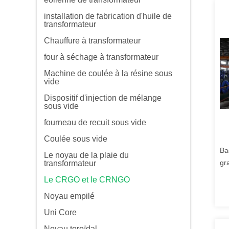
installation de fabrication d'huile de
transformateur
Chauffure à transformateur
four à séchage à transformateur
Machine de coulée à la résine sous
vide
Dispositif d'injection de mélange
sous vide
fourneau de recuit sous vide
Coulée sous vide
Ba
Le noyau de la plaie du
gr
transformateur
au
Le CRGO et le CRNGO
Noyau empilé
Uni Core
Noyau toroïdal