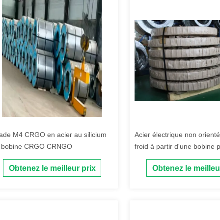
ade M4 CRGO en acier au silicium
Acier électrique non orient
 bobine CRGO CRNGO
froid à partir d'une bobine 
qualité 50A400 de Baosteel
Obtenez le meilleur prix
Obtenez le meilleu