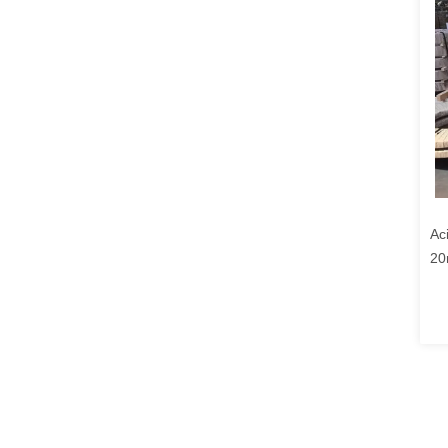
Ac
20
U