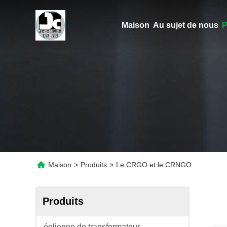
Maison
Au sujet de nous
P
Maison
>
Produits
>
Le CRGO et le CRNGO
Produits
éolienne de transformateur