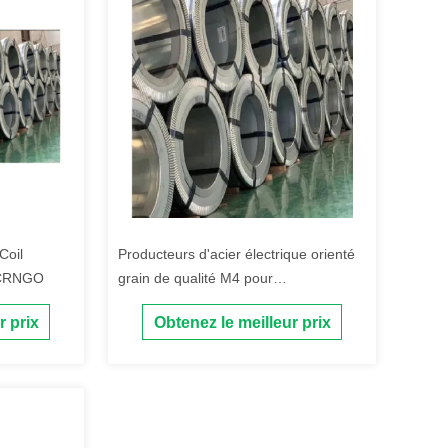
Coil
Producteurs d'acier électrique orienté
 CRNGO
grain de qualité M4 pour
transformateur sec CRGO CRNGO
r prix
Obtenez le meilleur prix