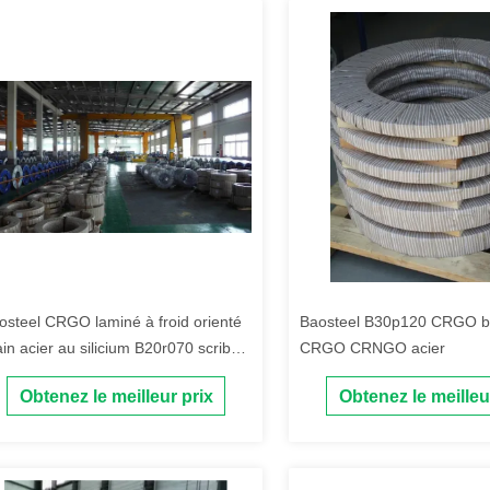
osteel CRGO laminé à froid orienté
Baosteel B30p120 CRGO b
ain acier au silicium B20r070 scribé
CRGO CRNGO acier
 laser
Obtenez le meilleur prix
Obtenez le meilleu