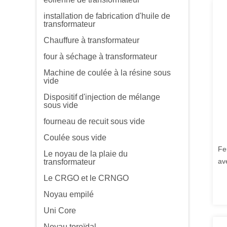
installation de fabrication d'huile de
transformateur
Chauffure à transformateur
four à séchage à transformateur
Machine de coulée à la résine sous
vide
Dispositif d'injection de mélange
sous vide
fourneau de recuit sous vide
Coulée sous vide
Fe
Le noyau de la plaie du
av
transformateur
bo
Le CRGO et le CRNGO
co
Noyau empilé
Uni Core
Noyau toroïdal