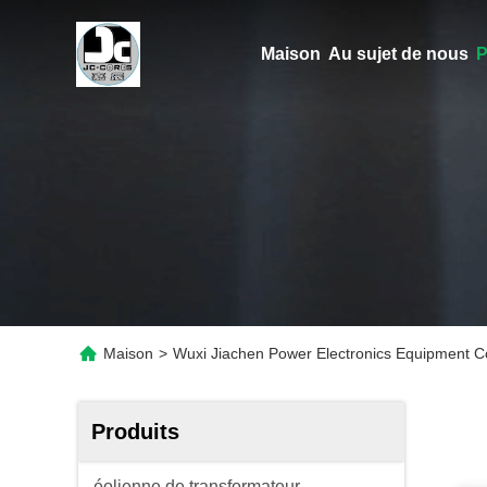
Maison
Au sujet de nous
P
Maison
>
Wuxi Jiachen Power Electronics Equipment Co.
Produits
éolienne de transformateur