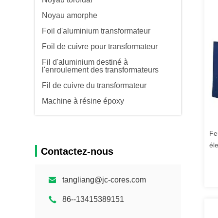
Noyau amorphe
Foil d'aluminium transformateur
Foil de cuivre pour transformateur
Fil d'aluminium destiné à
l'enroulement des transformateurs
Fil de cuivre du transformateur
Machine à résine époxy
Feu
él
Contactez-nous
tr
tangliang@jc-cores.com
86--13415389151