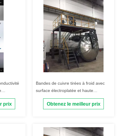
nductivité
Bandes de cuivre tirées à froid avec
e
surface électroplatée et haute
conductivité pour transformateurs
r prix
Obtenez le meilleur prix
d'huile