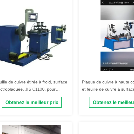
ille de cuivre étirée à froid, surface
Plaque de cuivre à haute co
ectroplaquée, JIS C1100, pour
et feuille de cuivre à surfac
ansformateurs à huile
électroplatée à froid pour
Obtenez le meilleur prix
Obtenez le meilleu
transformateurs