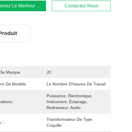
enez Le Meilleur Prix
Contactez-Nous
Produit
De Marque
JC
ro De Modèle
Le Nombre D'heures De Travail
Puissance, Électronique, 
ations::
Instrument, Éclairage, 
Redresseur, Audio
Transformateur De Type 
 ::
Coquille