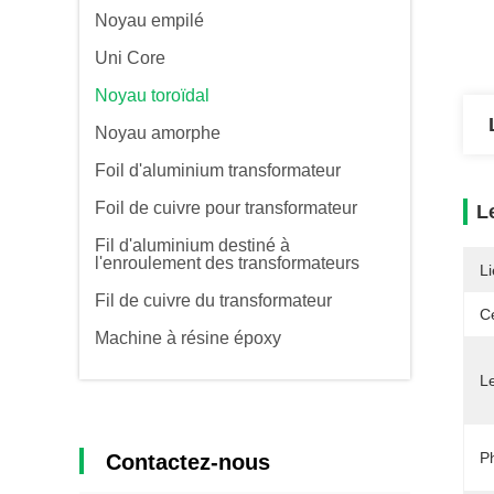
Noyau empilé
Uni Core
Noyau toroïdal
Noyau amorphe
Foil d'aluminium transformateur
Foil de cuivre pour transformateur
L
Fil d'aluminium destiné à
l'enroulement des transformateurs
Li
Fil de cuivre du transformateur
Ce
Machine à résine époxy
L
P
Contactez-nous