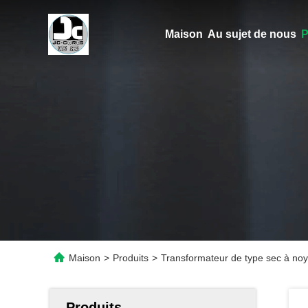
Maison
Au sujet de nous
P
Maison
>
Produits
>
Transformateur de type sec à noya
Produits