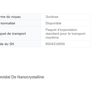
rme du noyau
Surdose
rsonnalisé
Disponible
Paquet d'exportation
quet de transport
standard pour le transport
maritime
de du SH
8504319000
roïdal De Nanocrystalline