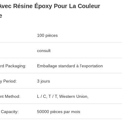
Avec Résine Époxy Pour La Couleur
e
100 pièces
consult
rd Packaging:
Emballage standard à l'exportation
y Period:
3 jours
nt Method:
L / C, T / T, Western Union,
 Capacity:
50000 pièces par mois