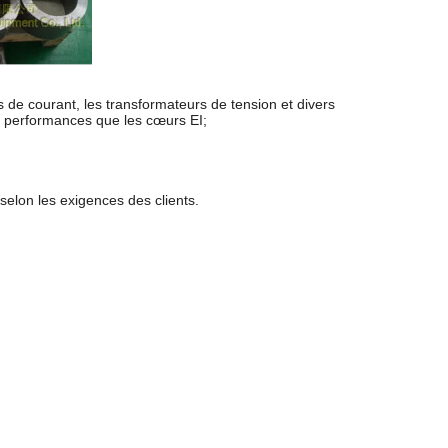
s de courant, les transformateurs de tension et divers
es performances que les cœurs EI;
selon les exigences des clients.